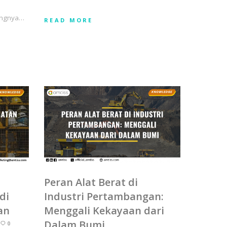
ingnya…
READ MORE
Peran Alat Berat di
di
Industri Pertambangan:
an
Menggali Kekayaan dari
Dalam Bumi
0