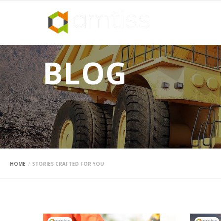
BLOG
HOME
STORIES CRAFTED FOR YOU