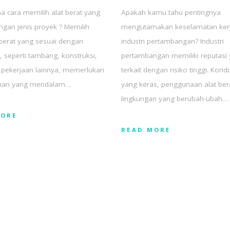
 cara memilih alat berat yang
Apakah kamu tahu pentingnya
ngan jenis proyek ? Memilih
mengutamakan keselamatan kerj
t berat yang sesuai dengan
industri pertambangan? Industri
, seperti tambang, konstruksi,
pertambangan memiliki reputasi
s pekerjaan lainnya, memerlukan
terkait dengan risiko tinggi. Kondi
an yang mendalam…
yang keras, penggunaan alat ber
lingkungan yang berubah-ubah…
MORE
READ MORE