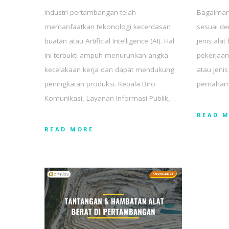
Industri pertambangan telah
Bagaimana
memanfaatkan tekonologi kecerdasan
sesuai de
buatan atau Artificial Intelligence (AI). Hal
jenis ala
ini terbukti ampuh menurunkan angka
pekerjaan
kecelakaan kerja dan dapat mendukung
atau jeni
peningkatan produksi. Kepala Biro
pemaham
Komunikasi, Layanan Informasi Publik,…
READ 
READ MORE