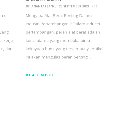
BY:
ANANTATSANY
25 SEPTEMBER 2023
0
a di
Mengapa Alat Berat Penting Dalam
Industri Pertambangan ? Dalam industri
 yang
pertambangan, peran alat berat adalah
si kerja
kunci utama yang membuka pintu
at, dan
kekayaan bumi yang tersembunyi. Artikel
ini akan mengulas peran penting…
READ MORE