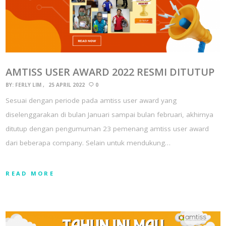
AMTISS USER AWARD 2022 RESMI DITUTUP
BY:
FERLY LIM
25 APRIL 2022
0
Sesuai dengan periode pada amtiss user award yang
diselenggarakan di bulan Januari sampai bulan februari, akhirnya
ditutup dengan pengumuman 23 pemenang amtiss user award
dari beberapa company. Selain untuk mendukung…
READ MORE