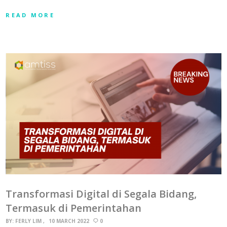
READ MORE
Transformasi Digital di Segala Bidang,
Termasuk di Pemerintahan
BY:
FERLY LIM
10 MARCH 2022
0