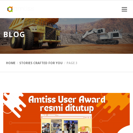
BLOG
HOME
STORIES CRAFTED FOR YOU
PAGE 3