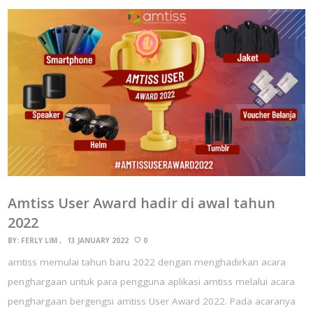
Amtiss User Award hadir di awal tahun
2022
BY:
FERLY LIM
13 JANUARY 2022
0
amtiss memulai tahun baru 2022 dengan menghadirkan acara
penghargaan untuk para pengguna aplikasi amtiss melalui acara
penghargaan bergengsi amtiss User Award 2022. Pada acaranya