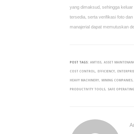
yang dimaksud, sehingga keluar d
tersedia, serta verifikasi foto dan
manajerial dapat memutuskan de
POST TAGS:
AMTISS
ASSET MAINTENAN
COST CONTROL
EFFICIENCY
ENTERPRIS
HEAVY MACHINERY
MINING COMPANIES
PRODUCTIVITY TOOLS
SAFE OPERATIN
A