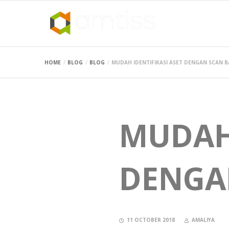
HOME
BLOG
BLOG
MUDAH IDENTIFIKASI ASET DENGAN SCAN 
MUDAH 
DENGA
11 OCTOBER 2018
AMALIYA