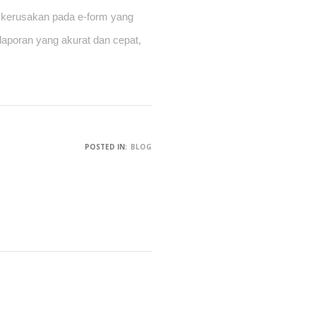
n kerusakan pada e-form yang 
aporan yang akurat dan cepat, 
POSTED IN:
BLOG