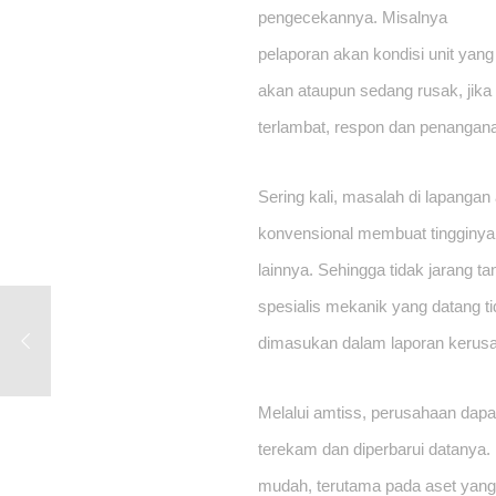
pengecekannya. Misalnya 
pelaporan akan kondisi unit yang 
akan ataupun sedang rusak, jika 
terlambat, respon dan penangana
Sering kali, masalah di lapangan
konvensional membuat tingginya r
lainnya. Sehingga tidak jarang ta
spesialis mekanik yang datang t
dimasukan dalam laporan kerusa
Melalui amtiss, perusahaan dapa
terekam dan diperbarui datanya.
mudah, terutama pada aset yang