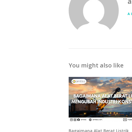
a
A
You might also like
Bagaimana Alat Berat Listrik