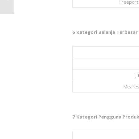
Freeport
6 Kategori Belanja Terbesar
J
Meares
7 Kategori Pengguna Produk