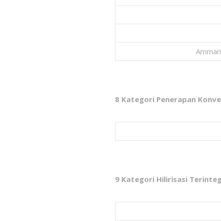
Amman 
8 Kategori Penerapan Konver
9 Kategori Hilirisasi Terinte