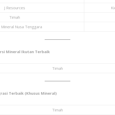
J Resources
Ki
Timah
Mineral Nusa Tenggara
si Mineral Ikutan Terbaik
Timah
grasi Terbaik (Khusus Mineral)
Timah