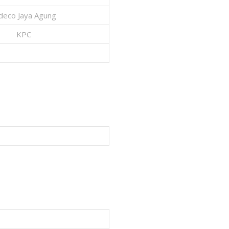
deco Jaya Agung
KPC