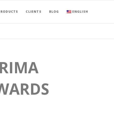
PRODUCTS
CLIENTS
BLOG
ENGLISH
ERIMA
AWARDS