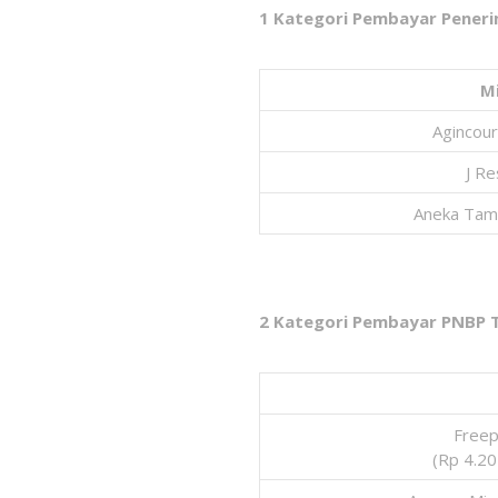
1 Kategori Pembayar Peneri
M
Agincou
J R
Aneka Tam
2 Kategori Pembayar PNBP 
Freep
(Rp 4.20