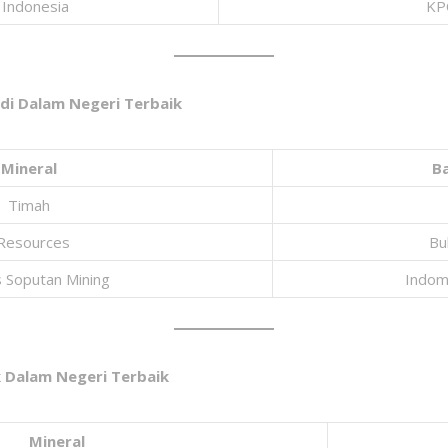
 Indonesia
KP
 di Dalam Negeri Terbaik
Mineral
B
Timah
 Resources
Bu
 Soputan Mining
Indom
 Dalam Negeri Terbaik
Mineral