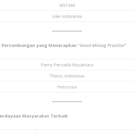
ANTAM
Vale Indonesia
sa Pertambangan yang Menerapkan “
Good Mining Practice
“
Pama Persada Nusantara
Thiess Indonesia
Petrosea
berdayaan Masyarakat Terbaik