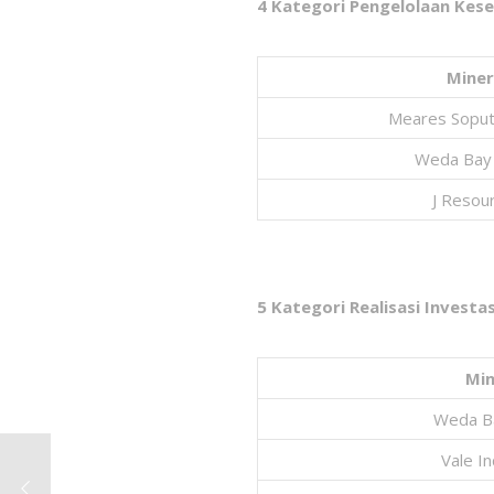
4 Kategori Pengelolaan Ke
Miner
Meares Soput
Weda Bay 
J Resou
5 Kategori Realisasi Invest
Min
Weda Ba
Vale I