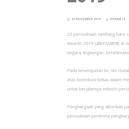
29 NOVEMBER 2019
PIYANIETA
23 perusahaan tambang baru sa
Awards 2019 (
20/11/2019
) di 
negara, lingkungan, keselamata
Pada kesempatan ini, Ido Huta
atas kontribusi beliau dalam m
untuk berjalannya industri per
Penghargaan yang diberikan pad
perusahaan penerima penghar