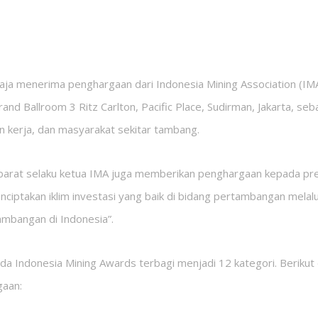
ja menerima penghargaan dari Indonesia Mining Association (IMA
Grand Ballroom 3 Ritz Carlton, Pacific Place, Sudirman, Jakarta, seb
n kerja, dan masyarakat sekitar tambang.
barat selaku ketua IMA juga memberikan penghargaan kepada pre
enciptakan iklim investasi yang baik di bidang pertambangan melal
tambangan di Indonesia”.
a Indonesia Mining Awards terbagi menjadi 12 kategori. Berikut 
gaan: