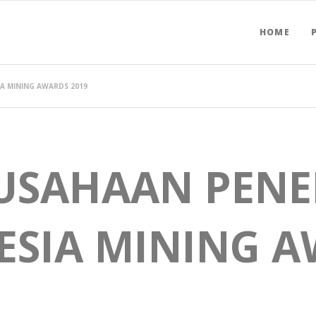
HOME
A MINING AWARDS 2019
RUSAHAAN PEN
ESIA MINING 