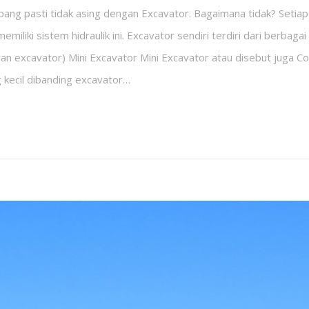
ng pasti tidak asing dengan Excavator. Bagaimana tidak? Setiap 
iliki sistem hidraulik ini. Excavator sendiri terdiri dari berbagai
ran excavator) Mini Excavator Mini Excavator atau disebut juga
 kecil dibanding excavator…