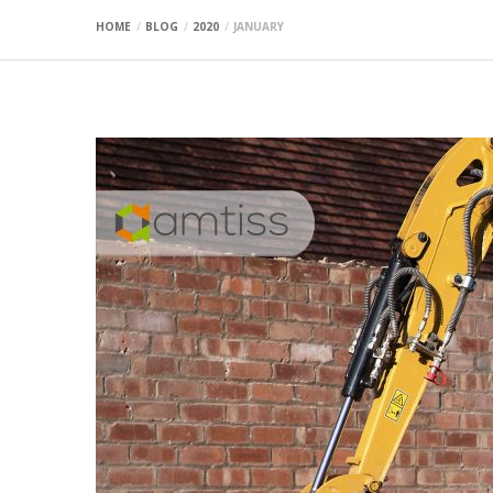
HOME
BLOG
2020
JANUARY