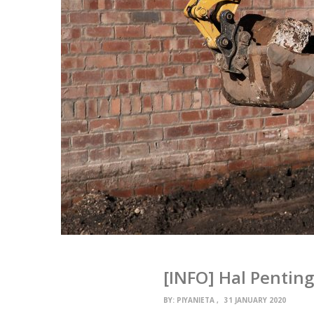
[INFO] Hal Pentin
BY:
PIYANIETA
31 JANUARY 2020