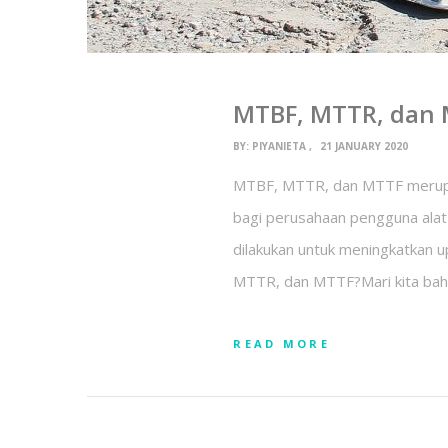
MTBF, MTTR, dan 
BY:
PIYANIETA
21 JANUARY 2020
MTBF, MTTR, dan MTTF merupak
bagi perusahaan pengguna alat
dilakukan untuk meningkatkan 
MTTR, dan MTTF?Mari kita bah
READ MORE