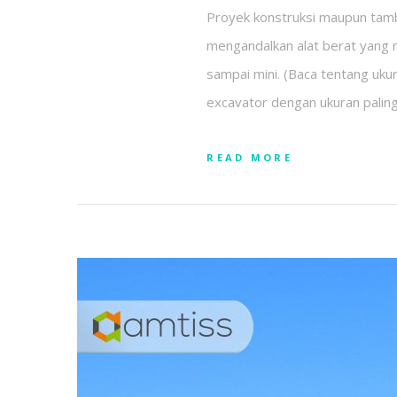
Proyek konstruksi maupun tamba
mengandalkan alat berat yang mem
sampai mini. (Baca tentang uku
excavator dengan ukuran paling
READ MORE