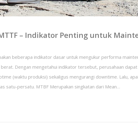
MTTF – Indikator Penting untuk Maint
an beberapa indikator dasar untuk mengukur performa mainte
 berat. Dengan mengetahui indikator tersebut, perusahaan dapa
uptime (waktu produksi) sekaligus mengurangi downtime. Lalu, a
as satu-persatu. MTBF Merupakan singkatan dari Mean…