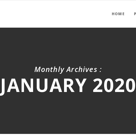
HOME
Monthly Archives :
JANUARY 202