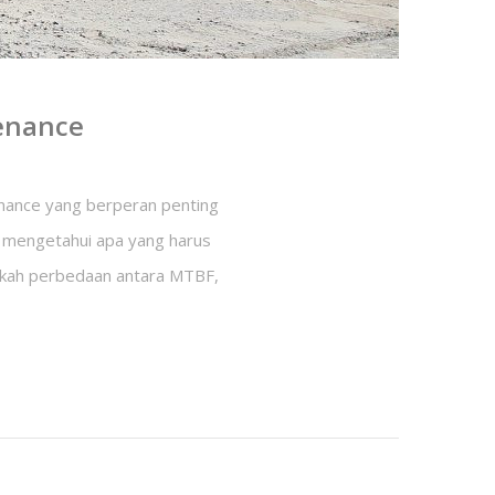
enance
nance yang berperan penting
t mengetahui apa yang harus
pakah perbedaan antara MTBF,