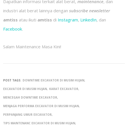
Dapatkan informasi terkait alat berat,
maintenance
, dan
industri alat berat lainnya dengan
subscribe newsletter
amtiss
atau ikuti
amtiss
di
Instagram
,
LinkedIn
, dan
Facebook
.
Salam Maintenance Masa Kini!
POST TAGS:
DOWNTIME EXCAVATOR DI MUSIM HUJAN
EXCAVATOR DI MUSIM HUJAN
KARAT EXCAVATOR
MENCEGAH DOWNTIME EXCAVATOR
MENJAGA PERFORMA EXCAVATOR DI MUSIM HUJAN
PERPANJANG UMUR EXCAVATOR
TIPS MAINTENANC EXCAVATOR DI MUSIM HUJAN