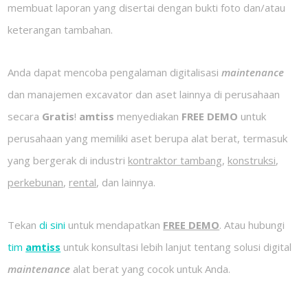
membuat laporan yang disertai dengan bukti foto dan/atau
keterangan tambahan.
Anda dapat mencoba pengalaman digitalisasi
maintenance
dan manajemen excavator dan aset lainnya di perusahaan
secara
Gratis
!
amtiss
menyediakan
FREE DEMO
untuk
perusahaan yang memiliki aset berupa alat berat, termasuk
yang bergerak di industri
kontraktor tambang
,
konstruksi
,
perkebunan
,
rental
, dan lainnya.
Tekan
di sini
untuk mendapatkan
FREE DEMO
. Atau hubungi
tim
amtiss
untuk konsultasi lebih lanjut tentang solusi digital
maintenance
alat berat yang cocok untuk Anda.