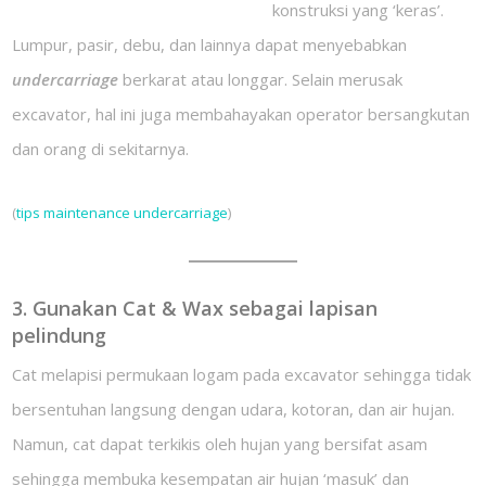
konstruksi yang ‘keras’.
Lumpur, pasir, debu, dan lainnya dapat menyebabkan
undercarriage
berkarat atau longgar. Selain merusak
excavator, hal ini juga membahayakan operator bersangkutan
dan orang di sekitarnya.
(
tips maintenance undercarriage
)
3. Gunakan Cat & Wax sebagai lapisan
pelindung
Cat melapisi permukaan logam pada excavator sehingga tidak
bersentuhan langsung dengan udara, kotoran, dan air hujan.
Namun, cat dapat terkikis oleh hujan yang bersifat asam
sehingga membuka kesempatan air hujan ‘masuk’ dan