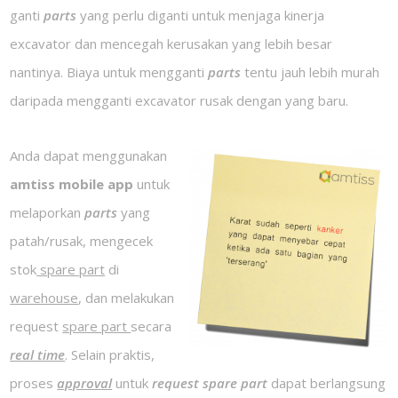
ganti
parts
yang perlu diganti untuk menjaga kinerja
excavator dan mencegah kerusakan yang lebih besar
nantinya. Biaya untuk mengganti
parts
tentu jauh lebih murah
daripada mengganti excavator rusak dengan yang baru.
Anda dapat menggunakan
amtiss mobile app
untuk
melaporkan
parts
yang
patah/rusak, mengecek
stok
spare part
di
warehouse
, dan melakukan
request
spare part
secara
real time
. Selain praktis,
proses
approval
untuk
request spare part
dapat berlangsung