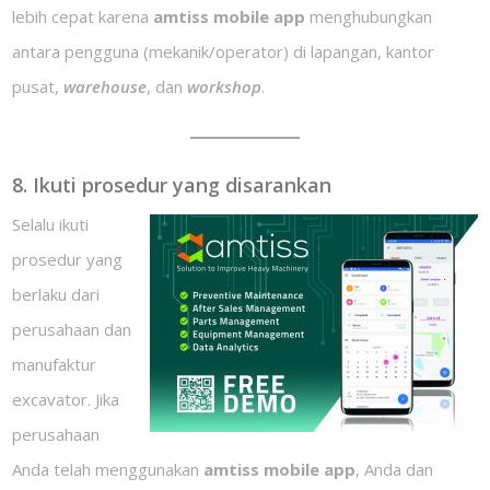
lebih cepat karena
amtiss mobile app
menghubungkan
antara pengguna (mekanik/operator) di lapangan, kantor
pusat,
warehouse
, dan
workshop
.
8. Ikuti prosedur yang disarankan
Selalu ikuti
prosedur yang
berlaku dari
perusahaan dan
manufaktur
excavator. Jika
perusahaan
Anda telah menggunakan
amtiss mobile app
, Anda dan