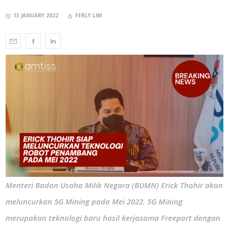
13 JANUARY 2022
FERLY LIM
Menteri Badan Usaha Milik Negara (BUMN) Erick Thohir akan
meluncurkan 5G Mining pada Mei 2022. 5G Mining
merupakan teknologi baru hasil kerjasama Freeport dengan