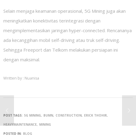
Selain menjaga keamanan operasional, 5G Mining juga akan
meningkatkan konektivitas terintegrasi dengan
mengimplementasikan jaringan hyper-connected. Rencananya
ada kecanggihan mobil self-driving atau truk self-driving.
Sehingga Freeport dan Telkom melakukan persiapan ini
dengan maksimal.
Written by : Nuanisa
POST TAGS:
5G MINING
BUMN
CONSTRUCTION
ERICK THOHIR
HEAVYMAINTENANCE
MINING
POSTED IN:
BLOG