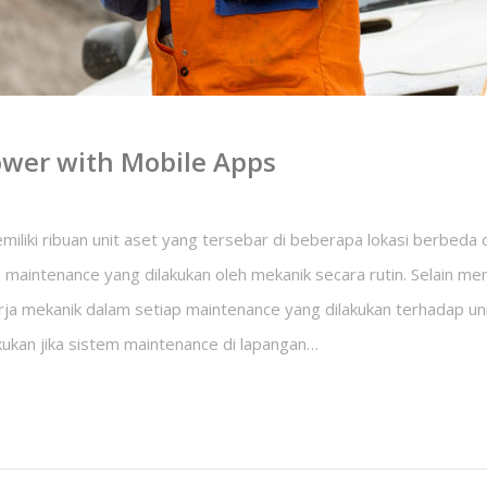
wer with Mobile Apps
liki ribuan unit aset yang tersebar di beberapa lokasi berbeda 
maintenance yang dilakukan oleh mekanik secara rutin. Selain m
rja mekanik dalam setiap maintenance yang dilakukan terhadap u
kukan jika sistem maintenance di lapangan…