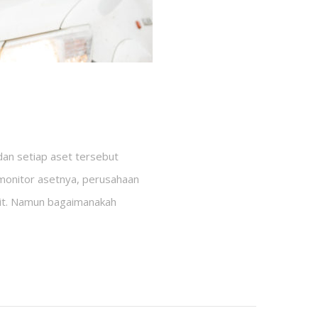
dan setiap aset tersebut
emonitor asetnya, perusahaan
nit. Namun bagaimanakah