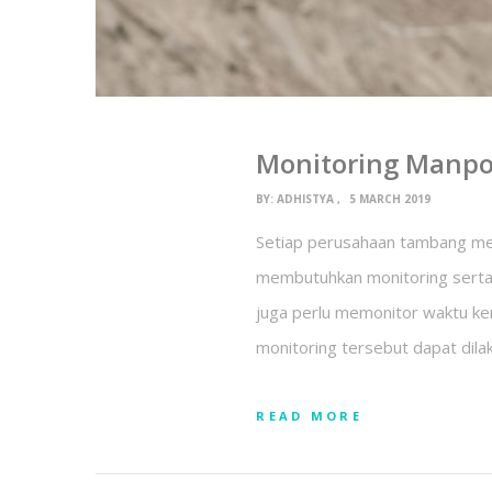
Monitoring Manpo
BY:
ADHISTYA
5 MARCH 2019
Setiap perusahaan tambang memi
membutuhkan monitoring serta 
juga perlu memonitor waktu ke
monitoring tersebut dapat dila
READ MORE