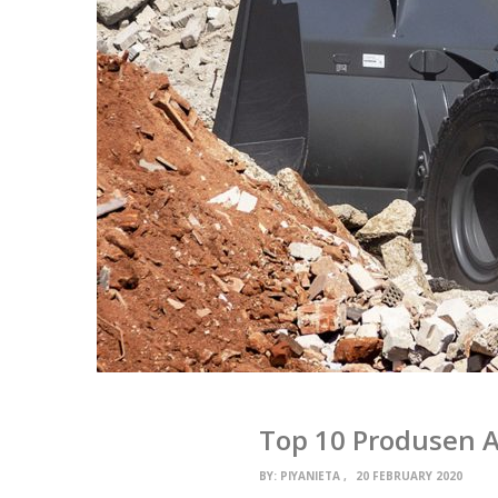
Top 10 Produsen A
BY:
PIYANIETA
20 FEBRUARY 2020