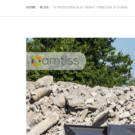
HOME
BLOG
10 PRODUSEN ALAT BERAT TERBESAR DI DUNIA