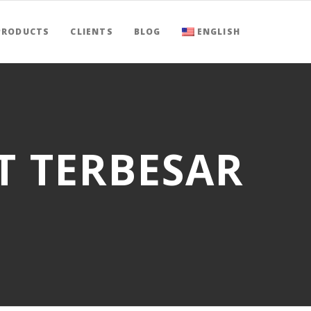
PRODUCTS
CLIENTS
BLOG
ENGLISH
T TERBESAR