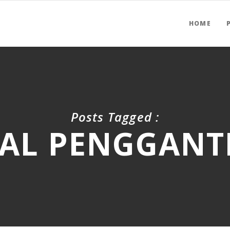
HOME
Posts Tagged :
AL PENGGANT