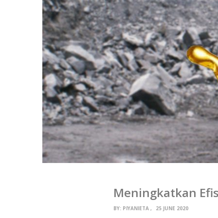
Meningkatkan Efisi
BY:
PIYANIETA
25 JUNE 2020