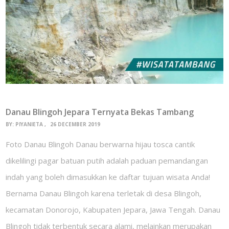
Danau Blingoh Jepara Ternyata Bekas Tambang
BY:
PIYANIETA
26 DECEMBER 2019
Foto Danau Blingoh Danau berwarna hijau tosca cantik
dikelilingi pagar batuan putih adalah paduan pemandangan
indah yang boleh dimasukkan ke daftar tujuan wisata Anda!
Bernama Danau Blingoh karena terletak di desa Blingoh,
kecamatan Donorojo, Kabupaten Jepara, Jawa Tengah. Danau
Blingoh tidak terbentuk secara alami, melainkan merupakan