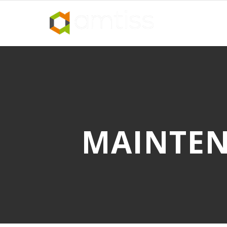
MAINTEN