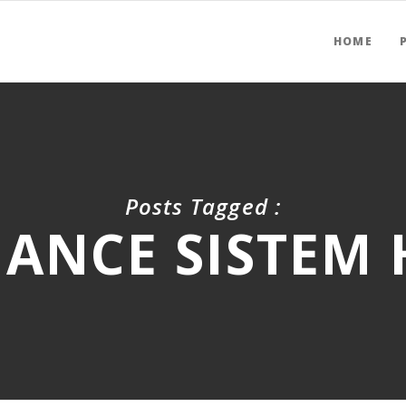
HOME
Posts Tagged :
ANCE SISTEM 