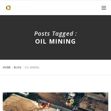
Posts Tagged :
OIL MINING
HOME
BLOG
OIL MINING