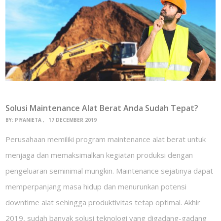
Solusi Maintenance Alat Berat Anda Sudah Tepat?
BY:
PIYANIETA
17 DECEMBER 2019
Perusahaan memiliki program maintenance alat berat untuk
menjaga dan memaksimalkan kegiatan produksi dengan
pengeluaran seminimal mungkin. Maintenance sejatinya dapat
memperpanjang masa hidup dan menurunkan potensi
downtime alat sehingga produktivitas tetap optimal. Akhir
2019, sudah banyak solusi teknologi yang digadang-gadang