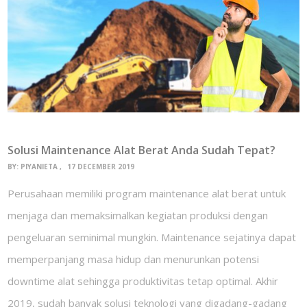
Solusi Maintenance Alat Berat Anda Sudah Tepat?
BY:
PIYANIETA
17 DECEMBER 2019
Perusahaan memiliki program maintenance alat berat untuk
menjaga dan memaksimalkan kegiatan produksi dengan
pengeluaran seminimal mungkin. Maintenance sejatinya dapat
memperpanjang masa hidup dan menurunkan potensi
downtime alat sehingga produktivitas tetap optimal. Akhir
2019, sudah banyak solusi teknologi yang digadang-gadang