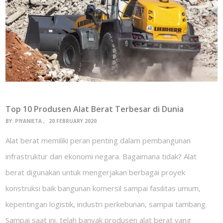
Top 10 Produsen Alat Berat Terbesar di Dunia
BY:
PIYANIETA
20 FEBRUARY 2020
Alat berat memiliki peran penting dalam pembangunan
infrastruktur dan ekonomi negara. Bagaimana tidak? Alat
berat digunakan untuk mengerjakan berbagai proyek
konstruksi baik bangunan komersil sampai fasilitas umum,
kepentingan logistik, industri perkebunan, sampai tambang.
Sampai saat ini, telah banyak produsen alat berat yang