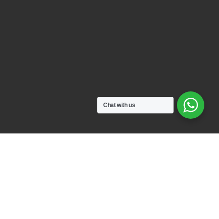
Chat with us
HOME
KEBUTUHAN ALAT