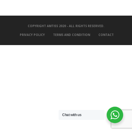
COPYRIGHT AMTISS 2020 - ALL RIGHTS RESERVED.
PRIVACY POLICY
TERMS AND CONDITION
CONTACT
Chat with us