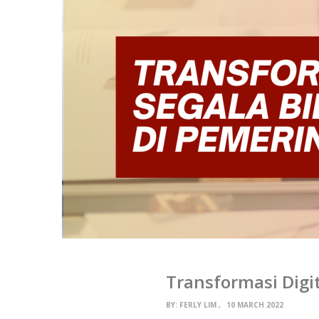
Transformasi Digi
BY:
FERLY LIM
10 MARCH 2022