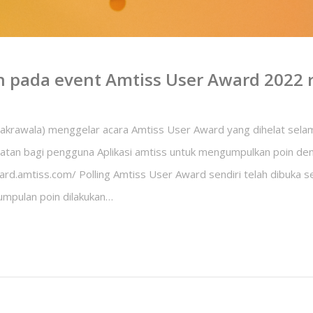
 pada event Amtiss User Award 2022 r
Cakrawala) menggelar acara Amtiss User Award yang dihelat selama
an bagi pengguna Aplikasi amtiss untuk mengumpulkan poin den
ard.amtiss.com/ Polling Amtiss User Award sendiri telah dibuka se
umpulan poin dilakukan…