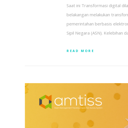
Saat ini Transformasi digital 
belakangan melakukan transform
pemerintahan berbasis elektroni
Sipil Negara (ASN). Kelebihan da
READ MORE