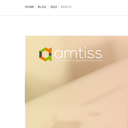
HOME
BLOG
2022
MARCH