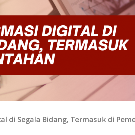
tal di Segala Bidang, Termasuk di Pem