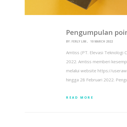
Pengumpulan poin
BY:
FERLY LIM
10 MARCH 2022
Amtiss (PT. Elevasi Teknologi 
2022. Amtiss memberi kesempat
melalui website https://useraw
hingga 28 Februari 2022. Peng
READ MORE