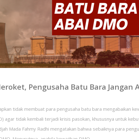
Meroket, Pengusaha Batu Bara Jangan 
rapkan tidak membuat para pengusaha batu bara mengabaikan ke
 agar tidak kembali terjadi krisis pasokan, khususnya untuk kebu
adjah Mada Fahmy Radhi mengatakan bahwa sebaiknya para pengu
DMO. Menurutnya, apabila kewajiban DMO…