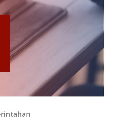
erintahan