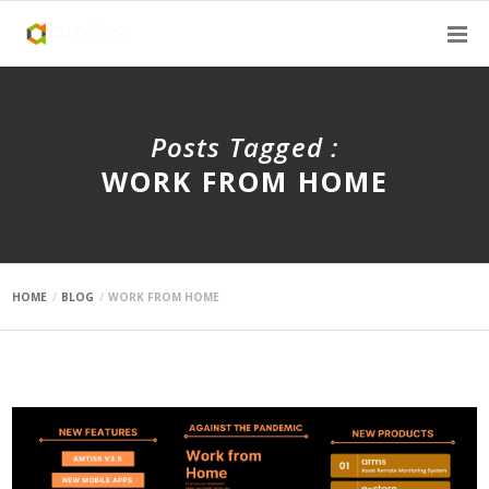
Posts Tagged :
WORK FROM HOME
HOME
BLOG
WORK FROM HOME