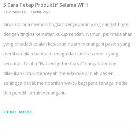
5 Cara Tetap Produktif Selama WFH
BY:
PIYANIETA
2 APRIL 2020
Virus Corona memiliki tingkat penyebaran yang sangat tinggi
dengan tingkat kematian cukup rendah. Namun, permasalahan
yang dihadapi adalah kesiapan dalam menangani pasien yang
membutuhkan bantuan tenaga dan fasilitas medis yang
terbatas. Usaha “Flattening the Curve” sangat penting
dilakukan untuk mencegah meledaknya jumlah pasien
sehingga dapat memberikan waktu bagi para tenaga medis
dan peneliti untuk menangani…
READ MORE