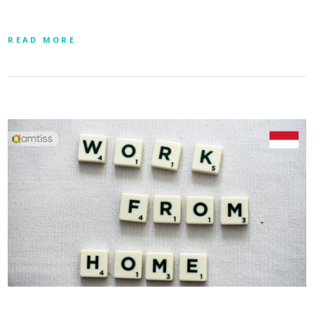
READ MORE