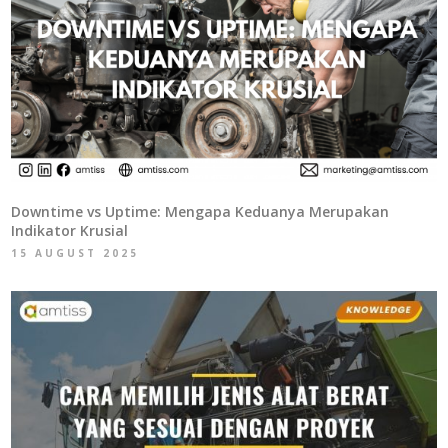
Downtime vs Uptime: Mengapa Keduanya Merupakan
Indikator Krusial
15 AUGUST 2025