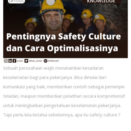
Sebuah perusahaan wajib menanamkan kesadaran
keselamatan bagi para pekerjanya. Bisa dimulai dari
komunikasi yang baik, memberikan contoh sebagai pemimpin
teladan, maupun memberikan pelatihan secara komprehensif
untuk meningkatkan pengetahuan keselamatan pekerjanya.
Tapi perlu kita ketahui sebelumnya, apa itu safety culture ?