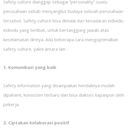
Safety culture dianggap sebagai “personality” suatu
perusahaan sebab menyangkut budaya sebuah perusahaan
tersebut. Safety culture bisa dimulai dari kesadaran individu-
individu yang terlibat, untuk bertanggung jawab atas
keselamatan dirinya. Ada beberapa cara mengoptimalkan
safety culture, yakni antara lain :
1. Komunikasi yang baik
Safety information yang disampaikan hendaknya mudah
dipahami, konsisten terbaru dan bisa diakses kapanpun oleh
pekerja.
2. Ciptakan kolaborasi positif