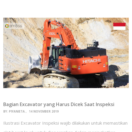
Bagian Excavator yang Harus Dicek Saat Inspeksi
BY:
PIYANIETA
14 NOVEMBER 2019
Ilustrasi Excavator Inspeksi wajib dilakukan untuk memastikan