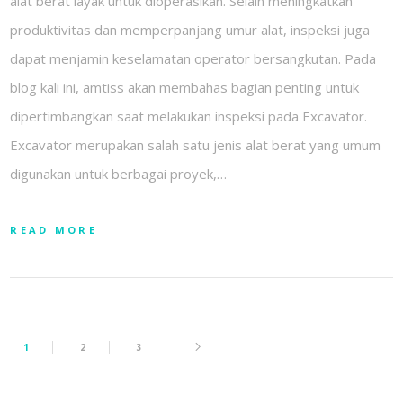
alat berat layak untuk dioperasikan. Selain meningkatkan
produktivitas dan memperpanjang umur alat, inspeksi juga
dapat menjamin keselamatan operator bersangkutan. Pada
blog kali ini, amtiss akan membahas bagian penting untuk
dipertimbangkan saat melakukan inspeksi pada Excavator.
Excavator merupakan salah satu jenis alat berat yang umum
digunakan untuk berbagai proyek,…
READ MORE
1
2
3