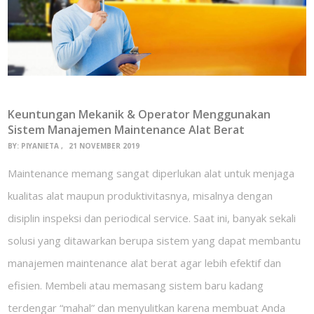
Keuntungan Mekanik & Operator Menggunakan
Sistem Manajemen Maintenance Alat Berat
BY:
PIYANIETA
21 NOVEMBER 2019
Maintenance memang sangat diperlukan alat untuk menjaga
kualitas alat maupun produktivitasnya, misalnya dengan
disiplin inspeksi dan periodical service. Saat ini, banyak sekali
solusi yang ditawarkan berupa sistem yang dapat membantu
manajemen maintenance alat berat agar lebih efektif dan
efisien. Membeli atau memasang sistem baru kadang
terdengar “mahal” dan menyulitkan karena membuat Anda