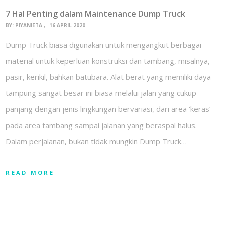
7 Hal Penting dalam Maintenance Dump Truck
BY:
PIYANIETA
16 APRIL 2020
Dump Truck biasa digunakan untuk mengangkut berbagai
material untuk keperluan konstruksi dan tambang, misalnya,
pasir, kerikil, bahkan batubara. Alat berat yang memiliki daya
tampung sangat besar ini biasa melalui jalan yang cukup
panjang dengan jenis lingkungan bervariasi, dari area ‘keras’
pada area tambang sampai jalanan yang beraspal halus.
Dalam perjalanan, bukan tidak mungkin Dump Truck…
READ MORE