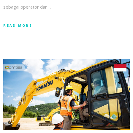
sebagai operator dan…
READ MORE