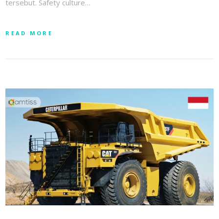
tersebut. Safety culture…
READ MORE