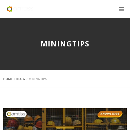
MININGTIPS
HOME
BLOG
MININGTIPS