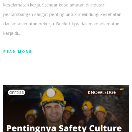
keselamatan kerja. Standar keselamatan di industri
pertambangan sangat penting untuk melindungi kesehatan
dan keselamatan pekerja. Berikut tips dalam keselamatan
kerja di…
READ MORE