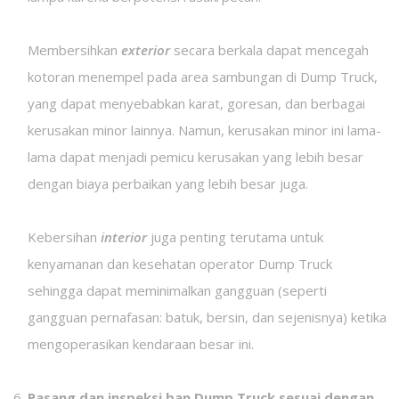
Membersihkan
exterior
secara berkala dapat mencegah
kotoran menempel pada area sambungan di Dump Truck,
yang dapat menyebabkan karat, goresan, dan berbagai
kerusakan minor lainnya. Namun, kerusakan minor ini lama-
lama dapat menjadi pemicu kerusakan yang lebih besar
dengan biaya perbaikan yang lebih besar juga.
Kebersihan
interior
juga penting terutama untuk
kenyamanan dan kesehatan operator Dump Truck
sehingga dapat meminimalkan gangguan (seperti
gangguan pernafasan: batuk, bersin, dan sejenisnya) ketika
mengoperasikan kendaraan besar ini.
Pasang dan inspeksi ban Dump Truck sesuai dengan