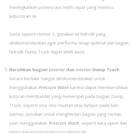
meningkatkan potensi aus lebih cepat yang memicu
kebocoran oli.
Sama seperti nomor 3, gunakan oli hidrolik yang
direkomendasikan agar performa tetap optimal dan bagian
hidrolik Dump Truck dapat lebih awet.
Bersihkan bagian
exterior
dan
interior
Dump Truck
secara berkala. Sangat direkomendasikan untuk
menggunakan
Pressure Wash
karena dapat membersihkan
kotoran membandel yang menempel pada bagian Dump
Truck, seperti sisa-sisa muatan atau lumpur pada ban.
Namun, pastikan untuk menghindari bagian yang rentan
saat menggunakan
Pressure Wash
, seperti kaca spion dan
lampu karena berpotensi rusak/pecah.