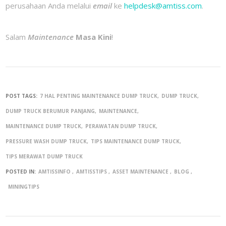
perusahaan Anda melalui
email
ke
helpdesk@amtiss.com
.
Salam
Maintenance
Masa Kini
!
POST TAGS:
7 HAL PENTING MAINTENANCE DUMP TRUCK
DUMP TRUCK
DUMP TRUCK BERUMUR PANJANG
MAINTENANCE
MAINTENANCE DUMP TRUCK
PERAWATAN DUMP TRUCK
PRESSURE WASH DUMP TRUCK
TIPS MAINTENANCE DUMP TRUCK
TIPS MERAWAT DUMP TRUCK
POSTED IN:
AMTISSINFO
AMTISSTIPS
ASSET MAINTENANCE
BLOG
MININGTIPS