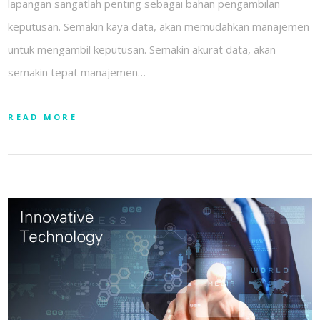
lapangan sangatlah penting sebagai bahan pengambilan
keputusan. Semakin kaya data, akan memudahkan manajemen
untuk mengambil keputusan. Semakin akurat data, akan
semakin tepat manajemen…
READ MORE