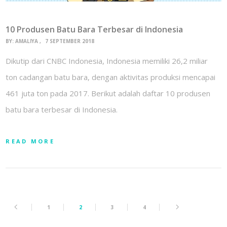
10 Produsen Batu Bara Terbesar di Indonesia
BY:
AMALIYA
7 SEPTEMBER 2018
Dikutip dari CNBC Indonesia, Indonesia memiliki 26,2 miliar
ton cadangan batu bara, dengan aktivitas produksi mencapai
461 juta ton pada 2017. Berikut adalah daftar 10 produsen
batu bara terbesar di Indonesia.
READ MORE
1
2
3
4