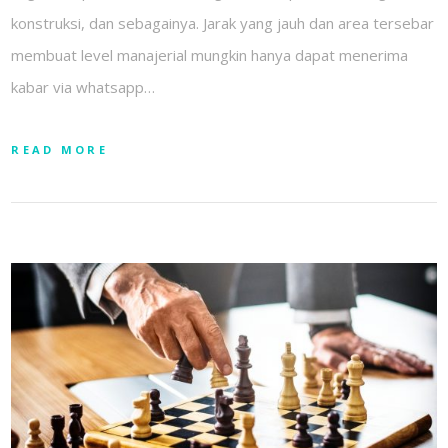
konstruksi, dan sebagainya. Jarak yang jauh dan area tersebar
membuat level manajerial mungkin hanya dapat menerima
kabar via whatsapp…
READ MORE