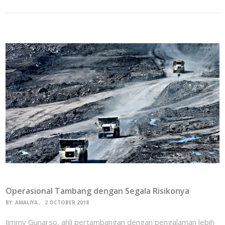
Operasional Tambang dengan Segala Risikonya
BY:
AMALIYA
2 OCTOBER 2018
Jimmy Gunarso, ahli pertambangan dengan pengalaman lebih