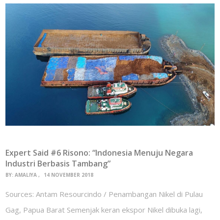
Expert Said #6 Risono: “Indonesia Menuju Negara
Industri Berbasis Tambang”
BY:
AMALIYA
14 NOVEMBER 2018
Sources: Antam Resourcindo / Penambangan Nikel di Pulau
Gag, Papua Barat Semenjak keran ekspor Nikel dibuka lagi,