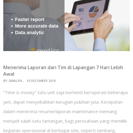
Menerima Laporan dari Tim di Lapangan 7 Hari Lebih
Awal
BY:
AMALIYA
10 DECEMBER 2018
“Time is money” Satu unit saja berhenti beroperasi beberapa
jam, dapat menyebabkan kerugian puluhan juta. Kecepatan
dalam menerima resume/laporan maintenance memang
menjadi salah satu tantangan, bagi perusahaan yang memiliki
kegiatan operasional di berbagai site, seperti tambang,