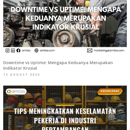
Downtime vs Uptime: Mengapa Keduanya Merupakan
Indikator Krusial
15 AUGUST 2025