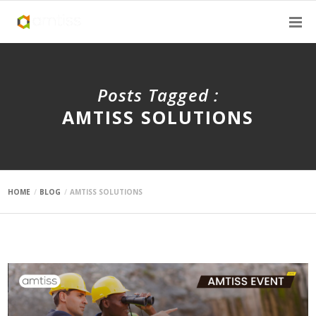
Posts Tagged :
AMTISS SOLUTIONS
HOME
BLOG
AMTISS SOLUTIONS