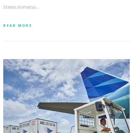
States.Komatsu…
READ MORE