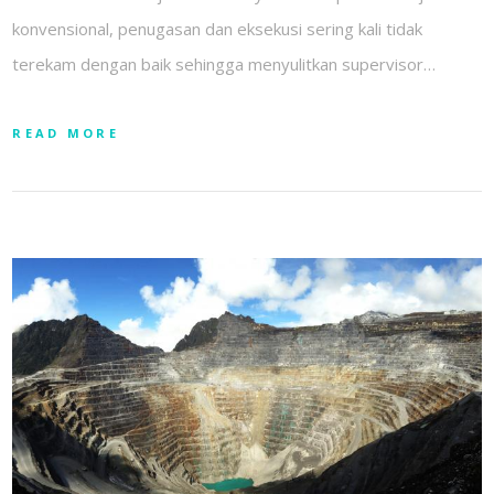
konvensional, penugasan dan eksekusi sering kali tidak
terekam dengan baik sehingga menyulitkan supervisor…
READ MORE