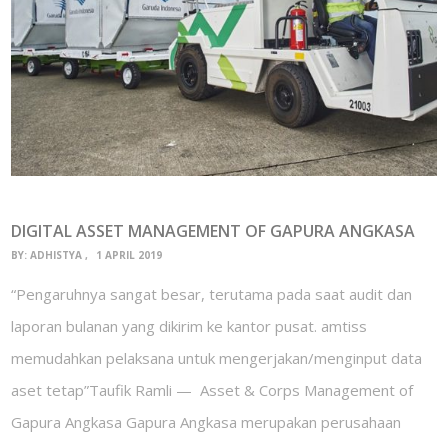
DIGITAL ASSET MANAGEMENT OF GAPURA ANGKASA
BY:
ADHISTYA
1 APRIL 2019
“Pengaruhnya sangat besar, terutama pada saat audit dan
laporan bulanan yang dikirim ke kantor pusat. amtiss
memudahkan pelaksana untuk mengerjakan/menginput data
aset tetap”Taufik Ramli — Asset & Corps Management of
Gapura Angkasa Gapura Angkasa merupakan perusahaan