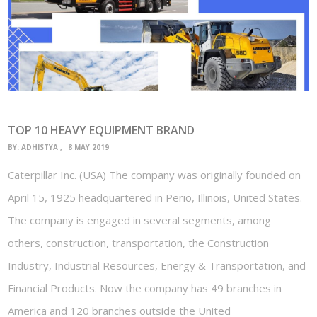
TOP 10 HEAVY EQUIPMENT BRAND
BY:
ADHISTYA
8 MAY 2019
Caterpillar Inc. (USA) The company was originally founded on
April 15, 1925 headquartered in Perio, Illinois, United States.
The company is engaged in several segments, among
others, construction, transportation, the Construction
Industry, Industrial Resources, Energy & Transportation, and
Financial Products. Now the company has 49 branches in
America and 120 branches outside the United