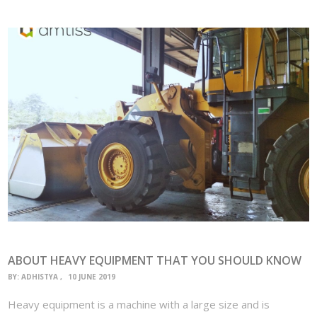
ABOUT HEAVY EQUIPMENT THAT YOU SHOULD KNOW
BY:
ADHISTYA
10 JUNE 2019
Heavy equipment is a machine with a large size and is