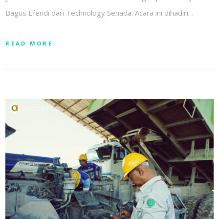
Bagus Efendi dari Technology Senada. Acara ini dihadiri…
READ MORE